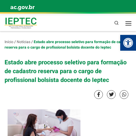
ac.gov.br
Skip to content
Pesquisa
Abr
Início
/
Notícias
/
Estado abre processo seletivo para formação de cadastro
reserva para o cargo de profissional bolsista docente do Ieptec
Estado abre processo seletivo para formação
de cadastro reserva para o cargo de
profissional bolsista docente do Ieptec