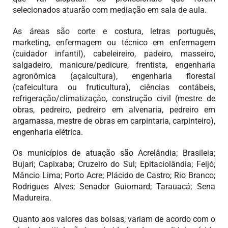
selecionados atuarão com mediação em sala de aula.
As áreas são corte e costura, letras português,
marketing, enfermagem ou técnico em enfermagem
(cuidador infantil), cabeleireiro, padeiro, masseiro,
salgadeiro, manicure/pedicure, frentista, engenharia
agronômica (açaicultura), engenharia florestal
(cafeicultura ou fruticultura), ciências contábeis,
refrigeração/climatização, construção civil (mestre de
obras, pedreiro, pedreiro em alvenaria, pedreiro em
argamassa, mestre de obras em carpintaria, carpinteiro),
engenharia elétrica.
Os municípios de atuação são Acrelândia; Brasileia;
Bujari; Capixaba; Cruzeiro do Sul; Epitaciolândia; Feijó;
Mâncio Lima; Porto Acre; Plácido de Castro; Rio Branco;
Rodrigues Alves; Senador Guiomard; Tarauacá; Sena
Madureira.
Quanto aos valores das bolsas, variam de acordo com o