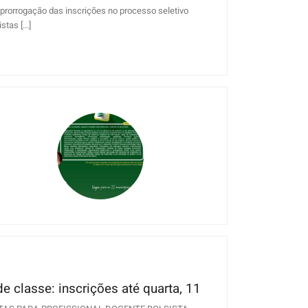
a prorrogação das inscrições no processo seletivo
tas [...]
e classe: inscrições até quarta, 11