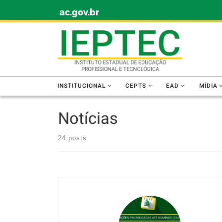
ac.gov.br
Skip to content
INSTITUCIONAL
CEPTS
EAD
MÍDIA
Notícias
24 posts