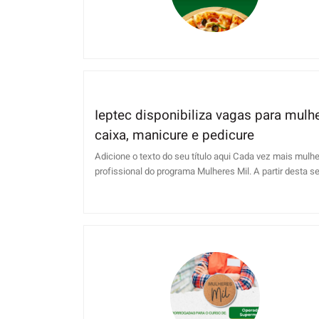
Ieptec disponibiliza vagas para mulh
caixa, manicure e pedicure
Adicione o texto do seu título aqui Cada vez mais mul
profissional do programa Mulheres Mil. A partir desta seg