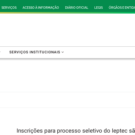
SERVIÇOS
ACESSO À INFORMAÇÃO
DIÁRIO OFICIAL
LEGIS
ÓRGÃOS E ENTID
SERVIÇOS INSTITUCIONAIS
Inscrições para processo seletivo do Ieptec 