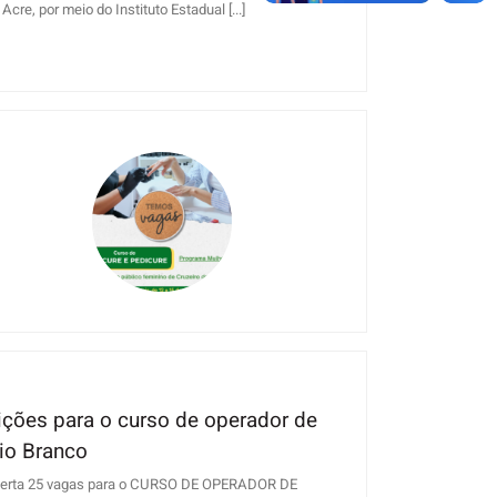
re, por meio do Instituto Estadual [...]
crições para o curso de operador de
io Branco
, oferta 25 vagas para o CURSO DE OPERADOR DE