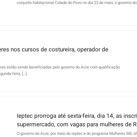
conjunto habitacional Cidade do Povo no dia 23 de maio, o governo do Ac
eres nos cursos de costureira, operador de
heres estão sendo beneficiadas pelo governo do Acre com qualificação
unda-feira, [...]
Ieptec prorroga até sexta-feira, dia 14, as ins
supermercado, com vagas para mulheres de R
O governo do Acre, por meio do Ieptec e do programa Mulheres Mil