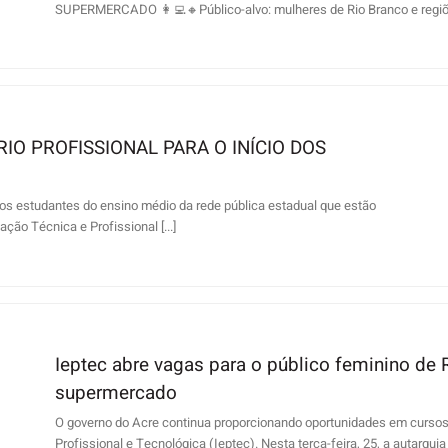
SUPERMERCADO 👩‍💻🔸️Público-alvo: mulheres de Rio Branco e regiões
IO PROFISSIONAL PARA O INÍCIO DOS
s estudantes do ensino médio da rede pública estadual que estão
ção Técnica e Profissional [...]
Ieptec abre vagas para o público feminino de 
supermercado
O governo do Acre continua proporcionando oportunidades em cursos 
Profissional e Tecnológica (Ieptec). Nesta terça-feira, 25, a autarquia ab