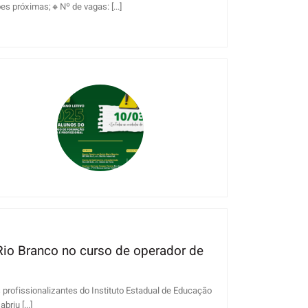
 próximas;🔸️Nº de vagas: [...]
Rio Branco no curso de operador de
profissionalizantes do Instituto Estadual de Educação
riu [...]