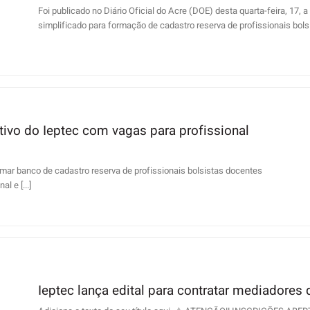
Foi publicado no Diário Oficial do Acre (DOE) desta quarta-feira, 17, 
simplificado para formação de cadastro reserva de profissionais bolsis
tivo do Ieptec com vagas para profissional
ormar banco de cadastro reserva de profissionais bolsistas docentes
l e [...]
Ieptec lança edital para contratar mediadores d