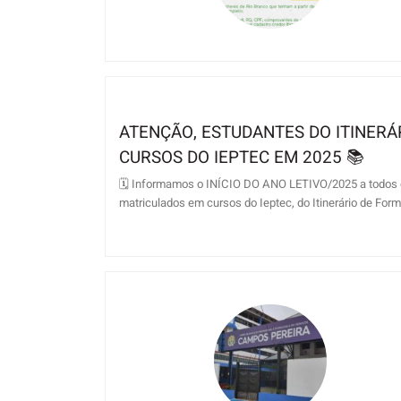
ATENÇÃO, ESTUDANTES DO ITINERÁR
CURSOS DO IEPTEC EM 2025 📚
🗓 Informamos o INÍCIO DO ANO LETIVO/2025 a todos o
matriculados em cursos do Ieptec, do Itinerário de Forma